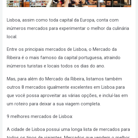
Lisboa, assim como toda capital da Europa, conta com
inúmeros mercados para experimentar o melhor da culinária
local.
Entre os principais mercados de Lisboa, o Mercado da
Ribeira é o mais famoso da capital portuguesa, atraindo
inúmeros turistas e locais todos os dias do ano.
Mas, para além do Mercado da Ribeira, listamos também
outros 8 mercados igualmente excelentes em Lisboa para
que você possa aproveitar as várias opções, e incluí-las em
um roteiro para deixar a sua viagem completa.
9 melhores mercados de Lisboa:
A cidade de Lisboa possui uma longa lista de mercados para
todos os tipos de viajantes. Mercados que vendem o melhor