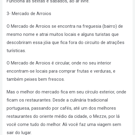
Funciona às sextas e sábados, ao ar livre.
3- Mercado de Arroios
O Mercado de Arroios se encontra na freguesia (bairro) de
mesmo nome e atrai muitos locais e alguns turistas que
descobriram essa jóia que fica fora do circuito de atrações
turísticas.
O Mercado de Arroios é circular, onde no seu interior
encontram-se locais para comprar frutas e verduras, e
também peixes bem frescos.
Mas o melhor do mercado fica em seu círculo exterior, onde
ficam os restaurantes. Desde a culinária tradicional
portuguesa, passando por cafés, até um dos melhores
restaurantes do oriente médio da cidade, o Mezze, por lá
você come tudo do melhor. Ali você faz uma viagem sem
sair do lugar.