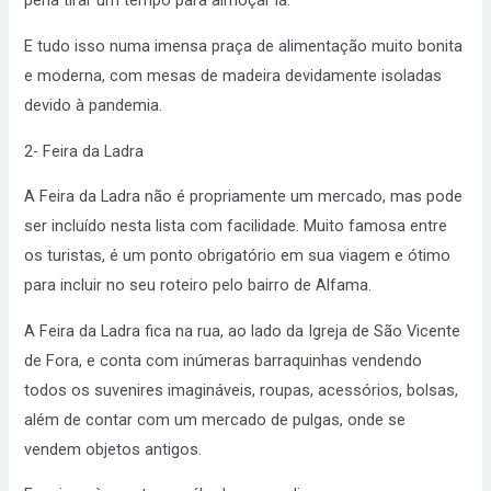
pena tirar um tempo para almoçar lá.
E tudo isso numa imensa praça de alimentação muito bonita
e moderna, com mesas de madeira devidamente isoladas
devido à pandemia.
2- Feira da Ladra
A Feira da Ladra não é propriamente um mercado, mas pode
ser incluído nesta lista com facilidade. Muito famosa entre
os turistas, é um ponto obrigatório em sua viagem e ótimo
para incluir no seu roteiro pelo bairro de Alfama.
A Feira da Ladra fica na rua, ao lado da Igreja de São Vicente
de Fora, e conta com inúmeras barraquinhas vendendo
todos os suvenires imagináveis, roupas, acessórios, bolsas,
além de contar com um mercado de pulgas, onde se
vendem objetos antigos.