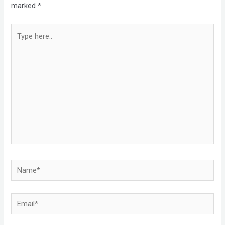
marked
*
Type
here..
Name*
Email*