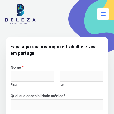
Skip
Main
to
Men
content
Faça aqui sua inscrição e trabalhe e viva
em portugal
Nome
*
First
Last
Qual sua especialidade médica?